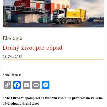
ČASOPIS
Ekologie
Druhý život pro odpad
03. Čvc, 2025
Sdílet článek:
C
Fa
E
Pr
M
op
ce
m
in
es
y
bo
ail
t
se
SAKO Brno ve spolupráci s Odborem životního prostředí města Brna
dává odpadu druhý život