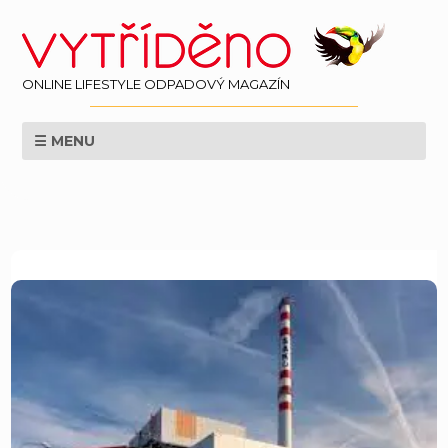
ONLINE LIFESTYLE ODPADOVÝ MAGAZÍN
☰ MENU
EKOLOGIE
ZPRAVODAJSTÍ
LIFESTYLE
VĚDA
SVĚT
PERSPEKTIVA