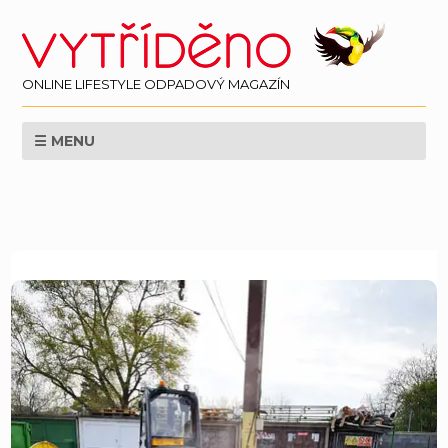
ONLINE LIFESTYLE ODPADOVÝ MAGAZÍN
☰ MENU
EKOLOGIE
ZPRAVODAJSTÍ
LIFESTYLE
VĚDA
SVĚT
PERSPEKTIVA