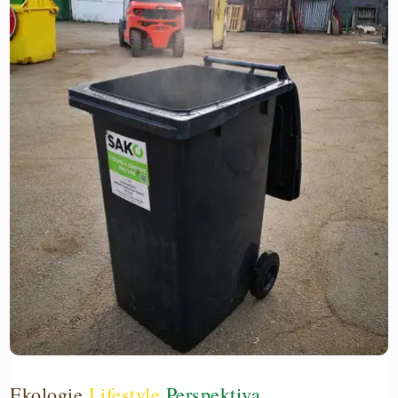
ČASOPIS
Ekologie
Lifestyle
Perspektiva