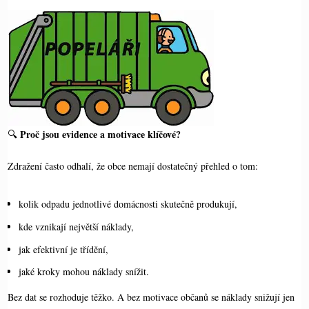
Proč jsou evidence a motivace klíčové?
🔍
Zdražení často odhalí, že obce nemají dostatečný přehled o tom:
kolik odpadu jednotlivé domácnosti skutečně produkují,
kde vznikají největší náklady,
jak efektivní je třídění,
jaké kroky mohou náklady snížit.
Bez dat se rozhoduje těžko. A bez motivace občanů se náklady snižují jen