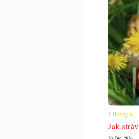
Lifestyle
Jak strá
30. Bře, 2026