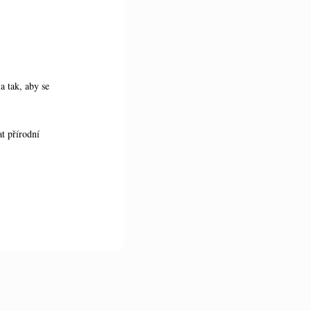
a tak, aby se
t přírodní