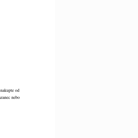
 nakupte od
azanec nebo