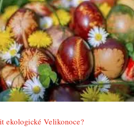
vit ekologické Velikonoce?