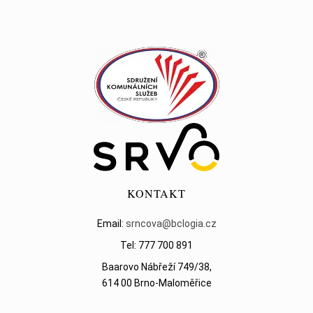
KONTAKT
Email:
srncova@bclogia.cz
Tel: 777 700 891
Baarovo Nábřeží 749/38,
614 00 Brno-Maloměřice