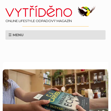
ONLINE LIFESTYLE ODPADOVÝ MAGAZÍN
☰ MENU
EKOLOGIE
ZPRAVODAJSTÍ
LIFESTYLE
VĚDA
SVĚT
PERSPEKTIVA