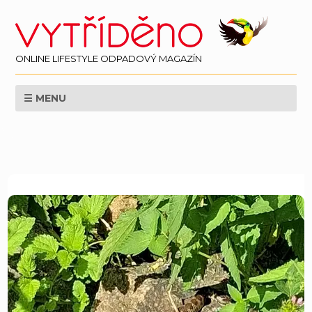
ONLINE LIFESTYLE ODPADOVÝ MAGAZÍN
☰ MENU
EKOLOGIE
ZPRAVODAJSTÍ
LIFESTYLE
VĚDA
SVĚT
PERSPEKTIVA