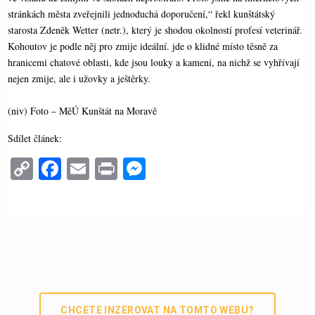
stránkách města zveřejnili jednoduchá doporučení,“ řekl kunštátský
starosta Zdeněk Wetter (netr.), který je shodou okolností profesí veterinář.
Kohoutov je podle něj pro zmije ideální. jde o klidné místo těsně za
hranicemi chatové oblasti, kde jsou louky a kamení, na nichž se vyhřívají
nejen zmije, ale i užovky a ještěrky.
(niv) Foto – MěÚ Kunštát na Moravě
Sdílet článek:
C
Fa
E
Pr
M
op
ce
m
in
es
y
bo
ail
t
se
Li
ok
ng
nk
er
CHCETE INZEROVAT NA TOMTO WEBU?