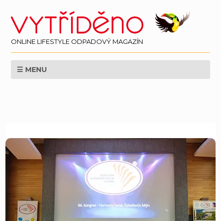
ONLINE LIFESTYLE ODPADOVÝ MAGAZÍN
☰ MENU
EKOLOGIE
ZPRAVODAJSTÍ
LIFESTYLE
VĚDA
SVĚT
PERSPEKTIVA