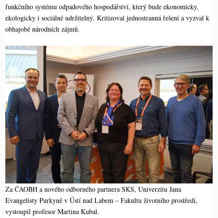
funkčního systému odpadového hospodářství, který bude ekonomicky,
ekologicky i sociálně udržitelný. Kritizoval jednostranná řešení a vyzval k
obhajobě národních zájmů.
Za ČAOBH a nového odborného partnera SKS, Univerzitu Jana
Evangelisty Purkyně v Ústí nad Labem – Fakultu životního prostředí,
vystoupil profesor Martina Kubal.