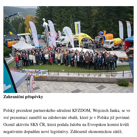
Zahraniční příspěvky
Polský prezident partnerského sdružení KFZDOM, Wojciech Janka, se ve
své prezentaci zaměřil na zálohování obalů, které je v Polsku již povinné.
Ocenil aktivitu SKS ČR, která podala žalobu na Evropskou komisi kvůli
negativním dopadům nové legislativy. Zdůraznil ekonomickou zátěž,