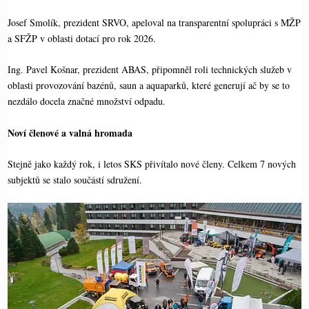
Josef Smolík, prezident SRVO, apeloval na transparentní spolupráci s MŽP
a SFŽP v oblasti dotací pro rok 2026.
Ing. Pavel Košnar, prezident ABAS, připomněl roli technických služeb v
oblasti provozování bazénů, saun a aquaparků, které generují ač by se to
nezdálo docela značné množství odpadu.
Noví členové a valná hromada
Stejně jako každý rok, i letos SKS přivítalo nové členy. Celkem 7 nových
subjektů se stalo součástí sdružení.